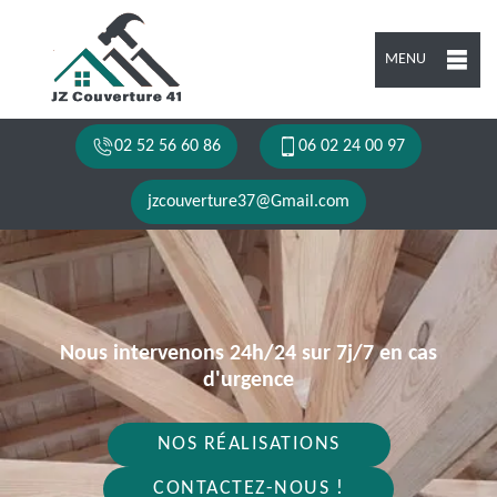
MENU
02 52 56 60 86
06 02 24 00 97
jzcouverture37@Gmail.com
Nous intervenons 24h/24 sur 7j/7 en cas
d'urgence
NOS RÉALISATIONS
CONTACTEZ-NOUS !