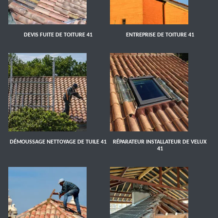
DEVIS FUITE DE TOITURE 41
ENTREPRISE DE TOITURE 41
DÉMOUSSAGE NETTOYAGE DE TUILE 41
RÉPARATEUR INSTALLATEUR DE VELUX
41