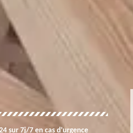
4 sur 7j/7 en cas d'urgence