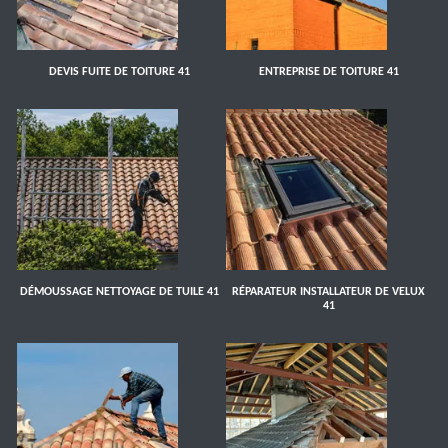
DEVIS FUITE DE TOITURE 41
ENTREPRISE DE TOITURE 41
DÉMOUSSAGE NETTOYAGE DE TUILE 41
RÉPARATEUR INSTALLATEUR DE VELUX
41