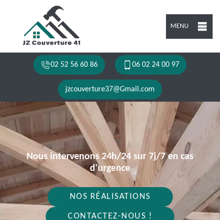
MENU
02 52 56 60 86
06 02 24 00 97
jzcouverture37@Gmail.com
Nous intervenons 24h/24 sur 7j/7 en cas
d'urgence
NOS RÉALISATIONS
CONTACTEZ-NOUS !