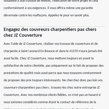
faisabilité à aux travaux de finition, l’exécution de votre projet et cela
conformément à vos exigences. Il vous offrira même une garantie
décennale contre les malfaçons. Appelez-le pour en savoir plus.
Engagez des couvreurs charpentiers pas chers
chez JZ Couverture
Avec l’aide de JZ Couverture, réaliser vos travaux de couverture et de
charpente à Saint Leonard En Beauce et dans le 41370 n’aura jamais été
aussi facile. Chez JZ Couverture, nous mettons toujours en avant la
satisfaction de notre clientèle, pas uniquement sur le fait de proposer des
prestations de qualité mais aussi parce que nous essayons constamment
de proposer des prix toujours intéressants. Ne cherchez donc pas loin vos
couvreurs-charpentiers pas chers ; trouvez-les chez notre entreprise JZ
Couverture. Avec nos nombreux clients fidèles, ce n’est pas un hasard si
nous sommes considérés comme étant le contact de référence de la