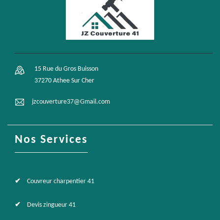
15 Rue du Gros Buisson
37270 Athee Sur Cher
jzcouverture37@Gmail.com
Nos Services
Couvreur charpentier 41
Devis zingueur 41