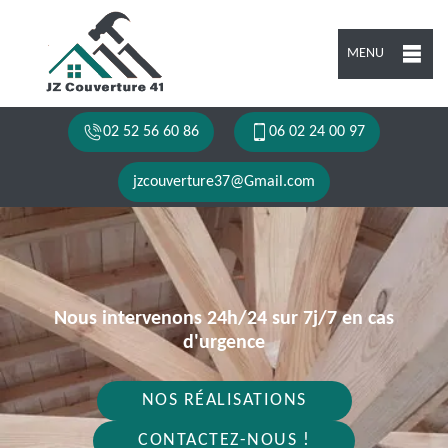
MENU
02 52 56 60 86
06 02 24 00 97
jzcouverture37@Gmail.com
Nous intervenons 24h/24 sur 7j/7 en cas
d'urgence
NOS RÉALISATIONS
CONTACTEZ-NOUS !