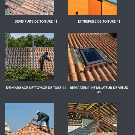
DEVIS FUITE DE TOITURE 41
ENTREPRISE DE TOITURE 41
DÉMOUSSAGE NETTOYAGE DE TUILE 41
RÉPARATEUR INSTALLATEUR DE VELUX
41