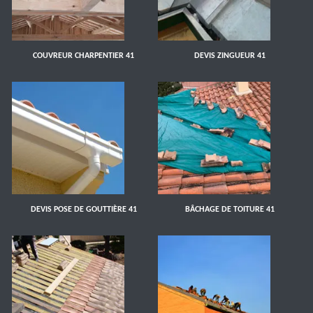
COUVREUR CHARPENTIER 41
DEVIS ZINGUEUR 41
DEVIS POSE DE GOUTTIÈRE 41
BÂCHAGE DE TOITURE 41