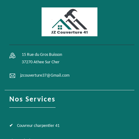
15 Rue du Gros Buisson
37270 Athee Sur Cher
jzcouverture37@Gmail.com
Nos Services
Couvreur charpentier 41