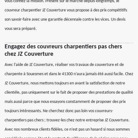
vous confiez la mission. Présent sur le marché depuis longtemps, le
couvreur charpentier JZ Couverture vous propose à des prix compétitifs
son savoir-faire avec une garantie décennale contre les vices. Un devis
vous sera préparé.
Engagez des couvreurs charpentiers pas chers
chez JZ Couverture
Avec l’aide de JZ Couverture, réaliser vos travaux de couverture et de
charpente à Souesmes et dans le 41300 n’aura jamais été aussi facile. Chez
JZ Couverture, nous mettons toujours en avant la satisfaction de notre
clientèle, pas uniquement sur le fait de proposer des prestations de qualité
mais aussi parce que nous essayons constamment de proposer des prix
toujours intéressants. Ne cherchez donc pas loin vos couvreurs-
charpentiers pas chers ; trouvez-les chez notre entreprise JZ Couverture.
Avec nos nombreux clients fidèles, ce n’est pas un hasard si nous sommes