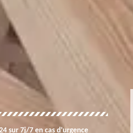
4 sur 7j/7 en cas d'urgence