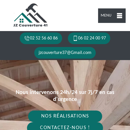
MENU
02 52 56 60 86
06 02 24 00 97
jzcouverture37@Gmail.com
Nous intervenons 24h/24 sur 7j/7 en cas
d'urgence
NOS RÉALISATIONS
CONTACTEZ-NOUS !