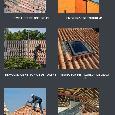
DEVIS FUITE DE TOITURE 41
ENTREPRISE DE TOITURE 41
DÉMOUSSAGE NETTOYAGE DE TUILE 41
RÉPARATEUR INSTALLATEUR DE VELUX
41