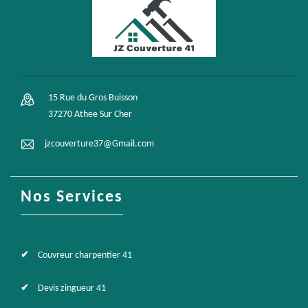
15 Rue du Gros Buisson
37270 Athee Sur Cher
jzcouverture37@Gmail.com
Nos Services
Couvreur charpentier 41
Devis zingueur 41