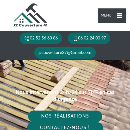
MENU
02 52 56 60 86
06 02 24 00 97
jzcouverture37@Gmail.com
Nous intervenons 24h/24 sur 7j/7 en cas
d'urgence
NOS RÉALISATIONS
CONTACTEZ-NOUS !