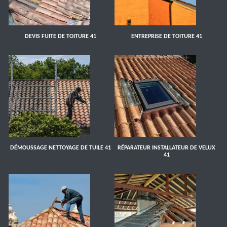
DEVIS FUITE DE TOITURE 41
ENTREPRISE DE TOITURE 41
DÉMOUSSAGE NETTOYAGE DE TUILE 41
RÉPARATEUR INSTALLATEUR DE VELUX
41