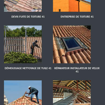
DEVIS FUITE DE TOITURE 41
ENTREPRISE DE TOITURE 41
DÉMOUSSAGE NETTOYAGE DE TUILE 41
RÉPARATEUR INSTALLATEUR DE VELUX
41