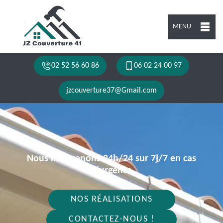
MENU
02 52 56 60 86
06 02 24 00 97
jzcouverture37@Gmail.com
Nous intervenons 24h/24 sur 7j/7 en cas
d'urgence
NOS RÉALISATIONS
CONTACTEZ-NOUS !