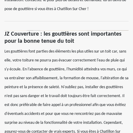
installation. Contactez-le pour plus de détails et demandez-lui un devis de
pose de gouttière si vous êtes à Chatillon Sur Cher !
JZ Couverture : les gouttières sont importantes
pour la bonne tenue du toit
Les gouttières font parties des éléments les plus utiles sur un toit car, sans
elle, votre toiture ne pourra pas évacuer correctement l'eau de pluie qui
s'y écoule. En l’absence de gouttière, l'humidité atteindra vos murs, ce qui
va entraîner son affaiblissement, la formation de mousse, l'altération de sa
peinture et la présence de saleté. N'oubliez pas, installer des gouttières
n’est pas sans danger et le travail doit toujours être fait correctement. Il
est donc préférable de faire appel à un professionnel afin que vous évitiez
d'éventuels accidents et pour que vous ne rencontriez pas de mauvaise
surprise au niveau de la fonctionnalité de votre installation. Cependant,
assurez-vous de contacter de vrais experts. Si vous êtes à Chatillon Sur