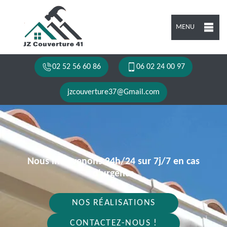
MENU
02 52 56 60 86
06 02 24 00 97
jzcouverture37@Gmail.com
Nous intervenons 24h/24 sur 7j/7 en cas
d'urgence
NOS RÉALISATIONS
CONTACTEZ-NOUS !