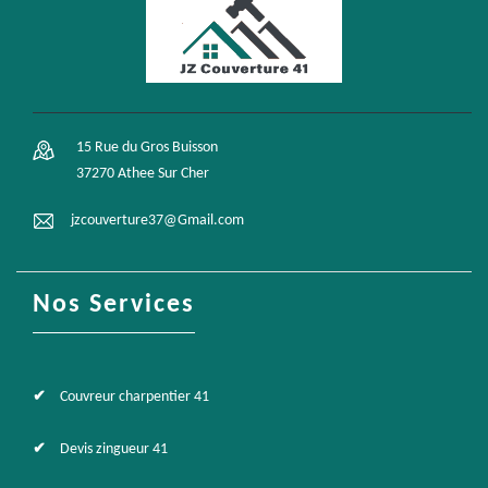
15 Rue du Gros Buisson
37270 Athee Sur Cher
jzcouverture37@Gmail.com
Nos Services
Couvreur charpentier 41
Devis zingueur 41