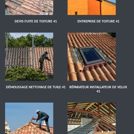
DEVIS FUITE DE TOITURE 41
ENTREPRISE DE TOITURE 41
DÉMOUSSAGE NETTOYAGE DE TUILE 41
RÉPARATEUR INSTALLATEUR DE VELUX
41