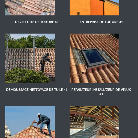
DEVIS FUITE DE TOITURE 41
ENTREPRISE DE TOITURE 41
DÉMOUSSAGE NETTOYAGE DE TUILE 41
RÉPARATEUR INSTALLATEUR DE VELUX
41