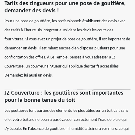
Tarifs des zingueurs pour une pose de gouttière,
demandez des devis !
Pour une pose de gouttière, les professionnels établissent des devis avec
des tarifs à l’heure. Ils intègrent aussi dans les devis les couts des
fournitures. Si vous avez un projet de pose de gouttière, il est important de
demander un devis. Il est mieux encore d’en disposer plusieurs pour une
confrontation des offres. À Le Temple, pensez à vous adresser à JZ
Couverture, un couvreur zingueur qui applique des tarifs accessibles.
Demandez-lui aussi un devis.
JZ Couverture : les gouttières sont importantes
pour la bonne tenue du toit
Les gouttières font parties des éléments les plus utiles sur un toit car, sans
elle, votre toiture ne pourra pas évacuer correctement l'eau de pluie qui
s'y écoule. En l’absence de gouttière, l'humidité atteindra vos murs, ce qui