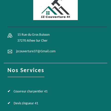
15 Rue du Gros Buisson
37270 Athee Sur Cher
jzcouverture37@Gmail.com
Nos Services
Couvreur charpentier 41
Devis zingueur 41