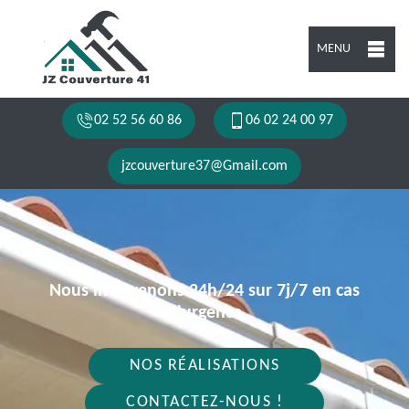
MENU
02 52 56 60 86
06 02 24 00 97
jzcouverture37@Gmail.com
Nous intervenons 24h/24 sur 7j/7 en cas
d'urgence
NOS RÉALISATIONS
CONTACTEZ-NOUS !