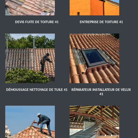
DEVIS FUITE DE TOITURE 41
ENTREPRISE DE TOITURE 41
DÉMOUSSAGE NETTOYAGE DE TUILE 41
RÉPARATEUR INSTALLATEUR DE VELUX
41