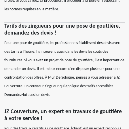
projet. Si vous validez sa proposition, il procéder à la pose en respectant
les normes requises en la matière.
Tarifs des zingueurs pour une pose de gouttière,
demandez des devis !
Pour une pose de gouttière, les professionnels établissent des devis avec
des tarifs à l’heure. Ils intègrent aussi dans les devis les couts des
fournitures. Si vous avez un projet de pose de gouttière, il est important de
demander un devis. Il est mieux encore d’en disposer plusieurs pour une
confrontation des offres. À Mur De Sologne, pensez à vous adresser à JZ
Couverture, un couvreur zingueur qui applique des tarifs accessibles.
Demandez-lui aussi un devis.
JZ Couverture, un expert en travaux de gouttière
à votre service !
Pour des travaux relatifs à une gouttière, {client) est un expert reconnu à