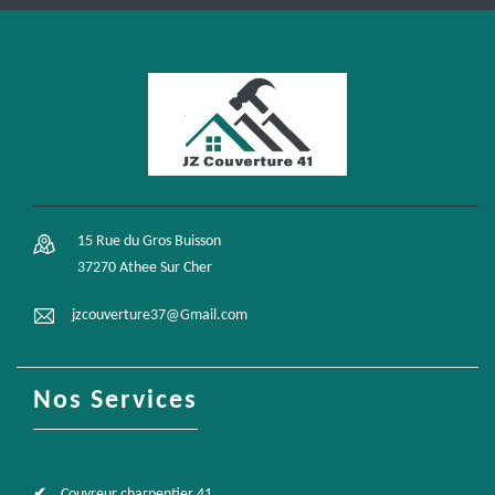
15 Rue du Gros Buisson
37270 Athee Sur Cher
jzcouverture37@Gmail.com
Nos Services
Couvreur charpentier 41