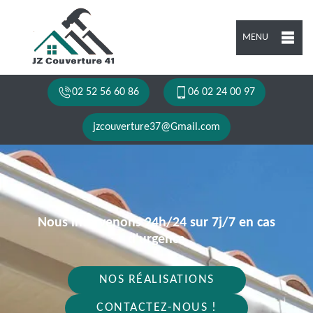
MENU
02 52 56 60 86
06 02 24 00 97
jzcouverture37@Gmail.com
Nous intervenons 24h/24 sur 7j/7 en cas
d'urgence
NOS RÉALISATIONS
CONTACTEZ-NOUS !