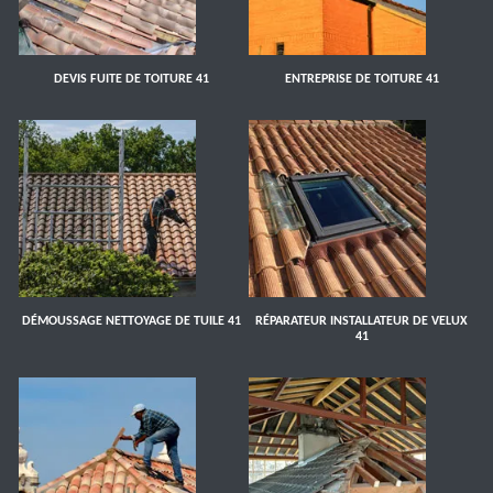
DEVIS FUITE DE TOITURE 41
ENTREPRISE DE TOITURE 41
DÉMOUSSAGE NETTOYAGE DE TUILE 41
RÉPARATEUR INSTALLATEUR DE VELUX
41