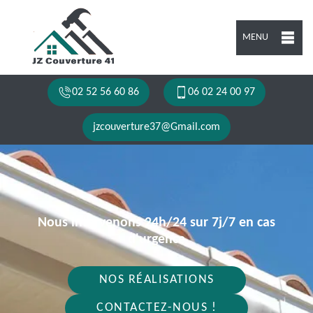
MENU
02 52 56 60 86
06 02 24 00 97
jzcouverture37@Gmail.com
Nous intervenons 24h/24 sur 7j/7 en cas
d'urgence
NOS RÉALISATIONS
CONTACTEZ-NOUS !