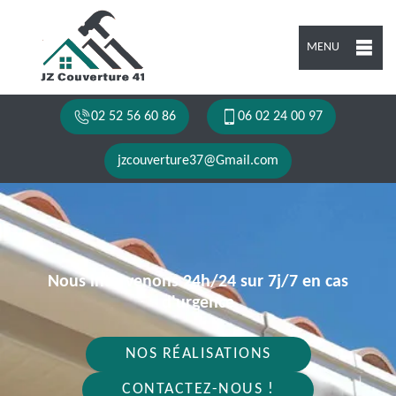
MENU
02 52 56 60 86
06 02 24 00 97
jzcouverture37@Gmail.com
Nous intervenons 24h/24 sur 7j/7 en cas
d'urgence
NOS RÉALISATIONS
CONTACTEZ-NOUS !