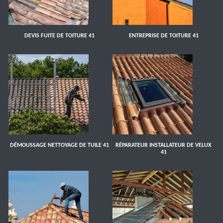
DEVIS FUITE DE TOITURE 41
ENTREPRISE DE TOITURE 41
DÉMOUSSAGE NETTOYAGE DE TUILE 41
RÉPARATEUR INSTALLATEUR DE VELUX
41