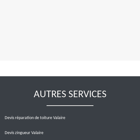
AUTRES SERVICES
Devis réparation de toiture Valaire
Devis zingueur Valaire