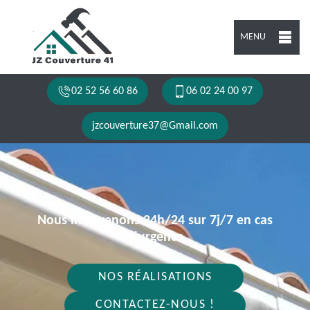
MENU
02 52 56 60 86
06 02 24 00 97
jzcouverture37@Gmail.com
Nous intervenons 24h/24 sur 7j/7 en cas
d'urgence
NOS RÉALISATIONS
CONTACTEZ-NOUS !