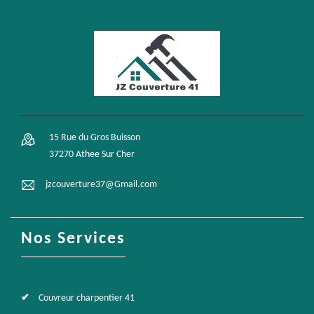
15 Rue du Gros Buisson
37270 Athee Sur Cher
jzcouverture37@Gmail.com
Nos Services
Couvreur charpentier 41