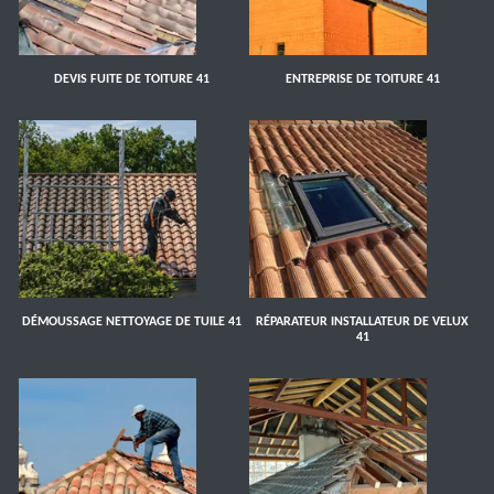
DEVIS FUITE DE TOITURE 41
ENTREPRISE DE TOITURE 41
DÉMOUSSAGE NETTOYAGE DE TUILE 41
RÉPARATEUR INSTALLATEUR DE VELUX
41