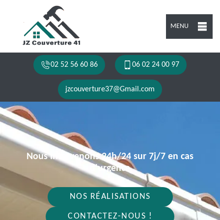
MENU
02 52 56 60 86
06 02 24 00 97
jzcouverture37@Gmail.com
Nous intervenons 24h/24 sur 7j/7 en cas
d'urgence
NOS RÉALISATIONS
CONTACTEZ-NOUS !