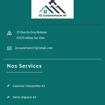
15 Rue du Gros Buisson
37270 Athee Sur Cher
jzcouverture37@Gmail.com
Nos Services
Couvreur charpentier 41
Devis zingueur 41