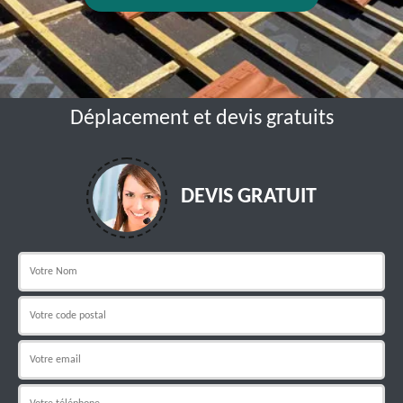
Déplacement et devis gratuits
DEVIS GRATUIT