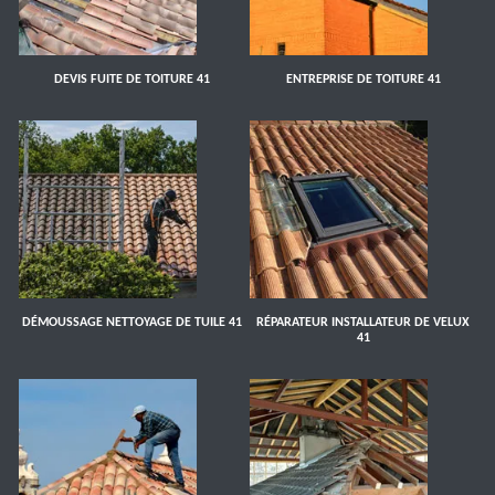
DEVIS FUITE DE TOITURE 41
ENTREPRISE DE TOITURE 41
DÉMOUSSAGE NETTOYAGE DE TUILE 41
RÉPARATEUR INSTALLATEUR DE VELUX
41