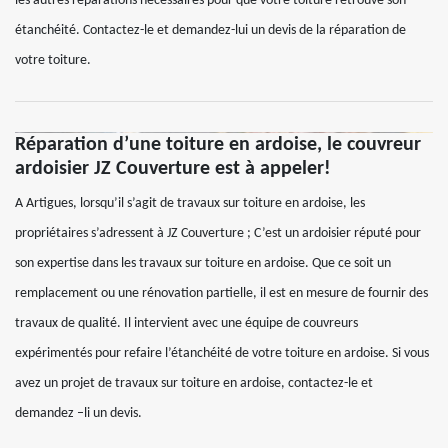
les autres réparations nécessaires pour que votre toiture retrouve son
étanchéité. Contactez-le et demandez-lui un devis de la réparation de
votre toiture.
Réparation d’une toiture en ardoise, le couvreur
ardoisier JZ Couverture est à appeler!
A Artigues, lorsqu’il s’agit de travaux sur toiture en ardoise, les
propriétaires s’adressent à JZ Couverture ; C’est un ardoisier réputé pour
son expertise dans les travaux sur toiture en ardoise. Que ce soit un
remplacement ou une rénovation partielle, il est en mesure de fournir des
travaux de qualité. Il intervient avec une équipe de couvreurs
expérimentés pour refaire l’étanchéité de votre toiture en ardoise. Si vous
avez un projet de travaux sur toiture en ardoise, contactez-le et
demandez –li un devis.