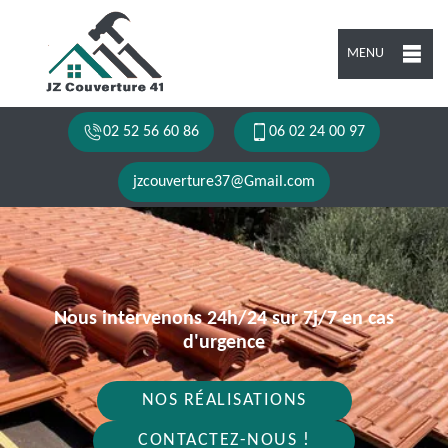
MENU
02 52 56 60 86
06 02 24 00 97
jzcouverture37@Gmail.com
Nous intervenons 24h/24 sur 7j/7 en cas
d'urgence
NOS RÉALISATIONS
CONTACTEZ-NOUS !