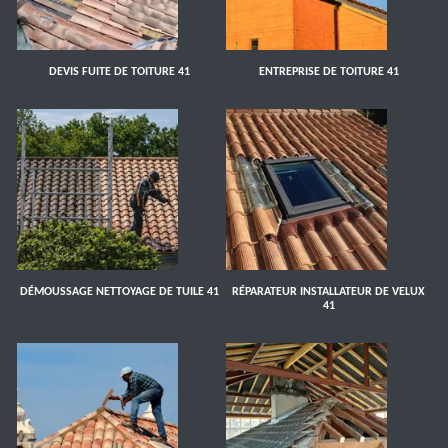
DEVIS FUITE DE TOITURE 41
ENTREPRISE DE TOITURE 41
DÉMOUSSAGE NETTOYAGE DE TUILE 41
RÉPARATEUR INSTALLATEUR DE VELUX
41