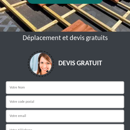
Déplacement et devis gratuits
DEVIS GRATUIT