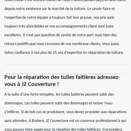
Nous choisir c’est encore mieux car nous n’avons jamais déçu un seul client
depuis notre existence sur le marché de la toiture. Le savoir-faire et
l’expertise de notre équipe a toujours fait leur preuve, nos prix sont
toujours très abordables et nos accompagnements client sont juste
excellents. Il n’est pas question de vanité de notre part mais bien des
retours positifs que nous recevons de nos nombreux clients. Vous aussi,
faites confiance à nos plus de 25 ans d'expertise en réparation de toiture.
Pour la réparation des tuiles faitières adressez-
vous à JZ Couverture !
A la suite d’une forte tempête, les tuiles faitières peuvent subir des
dommages. Les tuiles peuvent subir des dommages et laisser l’eau
s’infiltrer. Si de tels cas se produisent, vous devez procéder aux réparations
sans attendre. A Badens, JZ Couverture est un couvreur professionnel à qui
vous pouvez faire appel pour la répation des tuiles faîtières. Il procédera