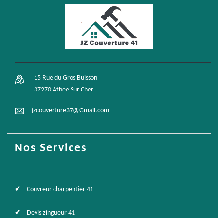
15 Rue du Gros Buisson
37270 Athee Sur Cher
jzcouverture37@Gmail.com
Nos Services
Couvreur charpentier 41
Devis zingueur 41