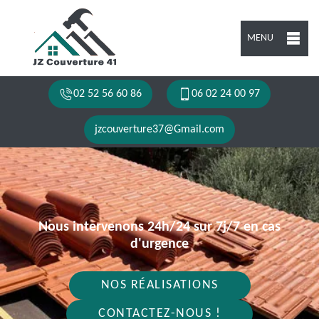
MENU
02 52 56 60 86
06 02 24 00 97
jzcouverture37@Gmail.com
Nous intervenons 24h/24 sur 7j/7 en cas
d'urgence
NOS RÉALISATIONS
CONTACTEZ-NOUS !