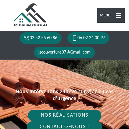
MENU
02 52 56 60 86
06 02 24 00 97
jzcouverture37@Gmail.com
Nous intervenons 24h/24 sur 7j/7 en cas
d'urgence
NOS RÉALISATIONS
CONTACTEZ-NOUS !