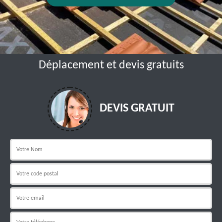
Déplacement et devis gratuits
DEVIS GRATUIT