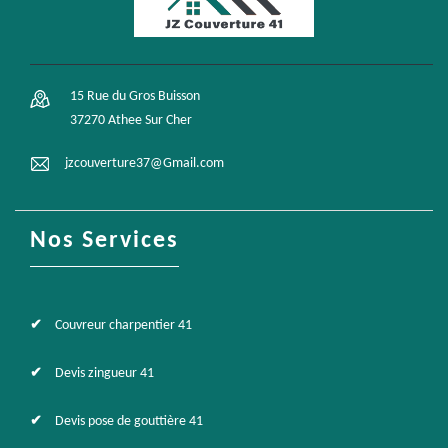
15 Rue du Gros Buisson
37270 Athee Sur Cher
jzcouverture37@Gmail.com
Nos Services
Couvreur charpentier 41
Devis zingueur 41
Devis pose de gouttière 41