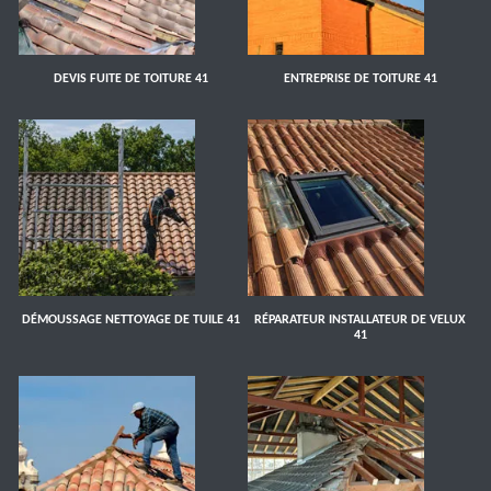
DEVIS FUITE DE TOITURE 41
ENTREPRISE DE TOITURE 41
DÉMOUSSAGE NETTOYAGE DE TUILE 41
RÉPARATEUR INSTALLATEUR DE VELUX
41