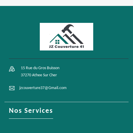
15 Rue du Gros Buisson
37270 Athee Sur Cher
jzcouverture37@Gmail.com
Nos Services