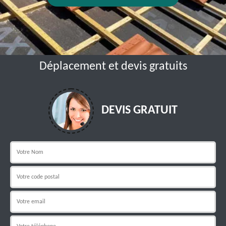
Déplacement et devis gratuits
DEVIS GRATUIT