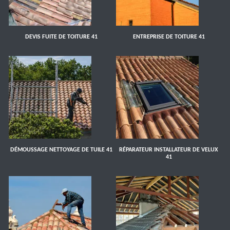
DEVIS FUITE DE TOITURE 41
ENTREPRISE DE TOITURE 41
DÉMOUSSAGE NETTOYAGE DE TUILE 41
RÉPARATEUR INSTALLATEUR DE VELUX
41