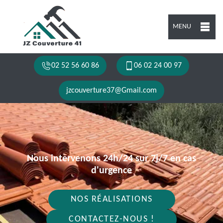
MENU
02 52 56 60 86
06 02 24 00 97
jzcouverture37@Gmail.com
Nous intervenons 24h/24 sur 7j/7 en cas
d'urgence
NOS RÉALISATIONS
CONTACTEZ-NOUS !