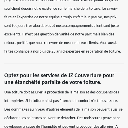
projet. Nous choisir c’est encore mieux car nous n’avons jamais déçu un
seul client depuis notre existence sur le marché de la toiture. Le savoir-
faire et l’expertise de notre équipe a toujours fait leur preuve, nos prix
sont toujours très abordables et nos accompagnements client sont juste
excellents. Il n’est pas question de vanité de notre part mais bien des
retours positifs que nous recevons de nos nombreux clients. Vous aussi,
faites confiance à nos plus de 25 ans d'expertise en réparation de toiture.
Optez pour les services de JZ Couverture pour
une étanchéité parfaite de votre toiture.
Une toiture doit assurer la protection de la maison et des occupants des
intempéries. Si la toiture n’est pas étanche, le confort n’est plus assuré.
Des dommages au niveau d’autres éléments de la maison peuvent aussi se
déclarer ; Les peintures peuvent se détacher. Des moisissures peuvent se
développer à cause de l’humidité et peuvent provoquer des allergies. A