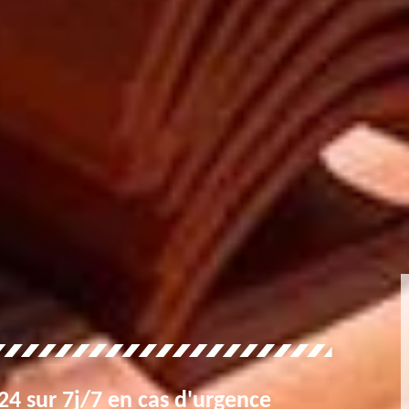
4 sur 7j/7 en cas d'urgence