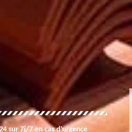
4 sur 7j/7 en cas d'urgence