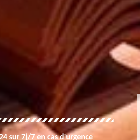
4 sur 7j/7 en cas d'urgence