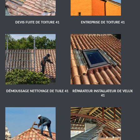
DEVIS FUITE DE TOITURE 41
ENTREPRISE DE TOITURE 41
DÉMOUSSAGE NETTOYAGE DE TUILE 41
RÉPARATEUR INSTALLATEUR DE VELUX
41