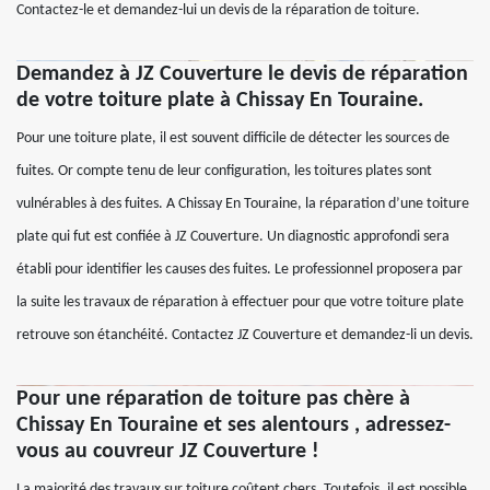
Contactez-le et demandez-lui un devis de la réparation de toiture.
Demandez à JZ Couverture le devis de réparation
de votre toiture plate à Chissay En Touraine.
Pour une toiture plate, il est souvent difficile de détecter les sources de
fuites. Or compte tenu de leur configuration, les toitures plates sont
vulnérables à des fuites. A Chissay En Touraine, la réparation d’une toiture
plate qui fut est confiée à JZ Couverture. Un diagnostic approfondi sera
établi pour identifier les causes des fuites. Le professionnel proposera par
la suite les travaux de réparation à effectuer pour que votre toiture plate
retrouve son étanchéité. Contactez JZ Couverture et demandez-li un devis.
Pour une réparation de toiture pas chère à
Chissay En Touraine et ses alentours , adressez-
vous au couvreur JZ Couverture !
La majorité des travaux sur toiture coûtent chers. Toutefois, il est possible