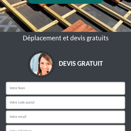
Déplacement et devis gratuits
DEVIS GRATUIT