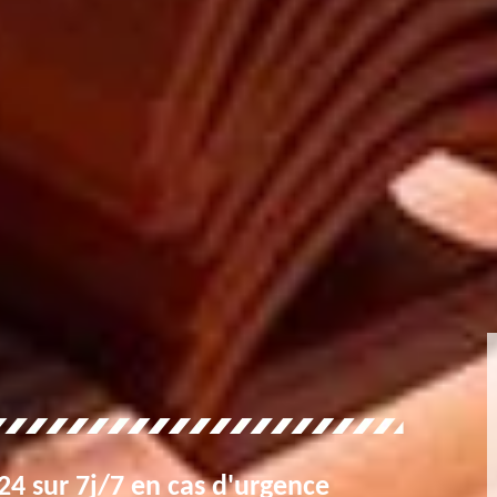
4 sur 7j/7 en cas d'urgence