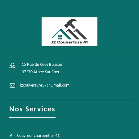
15 Rue du Gros Buisson
37270 Athee Sur Cher
jzcouverture37@Gmail.com
Nos Services
Couvreur charpentier 41