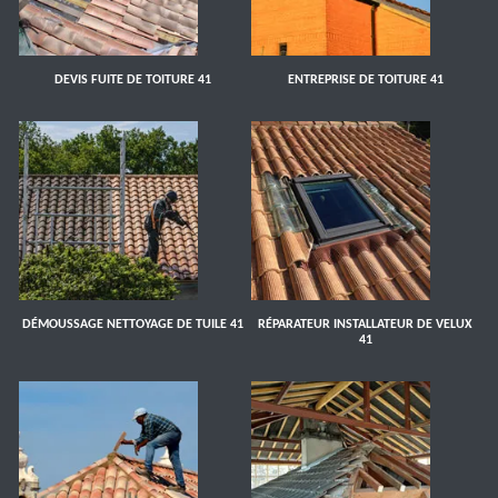
DEVIS FUITE DE TOITURE 41
ENTREPRISE DE TOITURE 41
DÉMOUSSAGE NETTOYAGE DE TUILE 41
RÉPARATEUR INSTALLATEUR DE VELUX
41