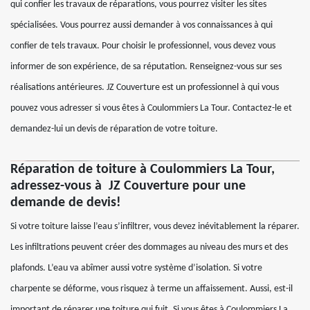
qui confier les travaux de réparations, vous pourrez visiter les sites
spécialisées. Vous pourrez aussi demander à vos connaissances à qui
confier de tels travaux. Pour choisir le professionnel, vous devez vous
informer de son expérience, de sa réputation. Renseignez-vous sur ses
réalisations antérieures. JZ Couverture est un professionnel à qui vous
pouvez vous adresser si vous êtes à Coulommiers La Tour. Contactez-le et
demandez-lui un devis de réparation de votre toiture.
Réparation de toiture à Coulommiers La Tour,
adressez-vous à JZ Couverture pour une
demande de devis!
Si votre toiture laisse l’eau s’infiltrer, vous devez inévitablement la réparer.
Les infiltrations peuvent créer des dommages au niveau des murs et des
plafonds. L’eau va abîmer aussi votre système d’isolation. Si votre
charpente se déforme, vous risquez à terme un affaissement. Aussi, est-il
important de réparer une toiture qui fuit. Si vous êtes à Coulommiers La