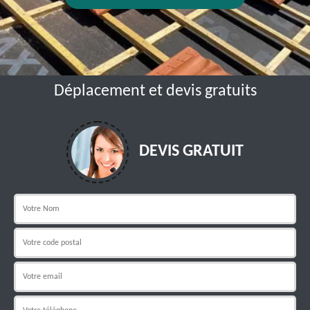
Déplacement et devis gratuits
DEVIS GRATUIT