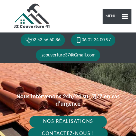
MENU
02 52 56 60 86
06 02 24 00 97
jzcouverture37@Gmail.com
Nous intervenons 24h/24 sur 7j/7 en cas
d'urgence
NOS RÉALISATIONS
CONTACTEZ-NOUS !