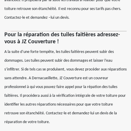
avancées. Il proposera par la suite les travaux à réaliser pour que votre
toiture retrouve son étanchéité. Il est reconnu pour ses tarifs pas chers.
Contactez-le et demandez –lui un devis.
Pour la réparation des tuiles faitières adressez-
vous à JZ Couverture !
A la suite d’une forte tempête, les tuiles faitières peuvent subir des
dommages. Les tuiles peuvent subir des dommages et laisser l’eau
s’infiltrer. Si de tels cas se produisent, vous devez procéder aux réparations
sans attendre. A Dernacueillette, JZ Couverture est un couvreur
professionnel à qui vous pouvez faire appel pour la répation des tuiles
faîtières. Il procédera aussi à la vérification intégrale de votre toiture pour
identifier les autres réparations nécessaires pour que votre toiture
retrouve son étanchéité. Contactez-le et demandez-lui un devis de la
réparation de votre toiture.