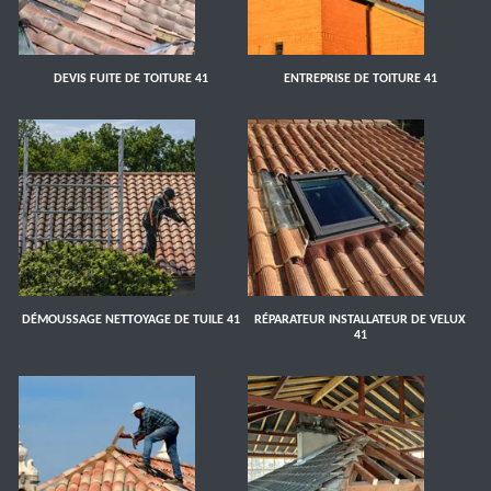
DEVIS FUITE DE TOITURE 41
ENTREPRISE DE TOITURE 41
DÉMOUSSAGE NETTOYAGE DE TUILE 41
RÉPARATEUR INSTALLATEUR DE VELUX
41