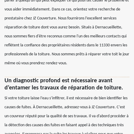
parler à quelqu'un qui peut expliquer ce qui pourrait causer le problème et
vous aider immédiatement. Dans ce cas, orientez votre recherche de
prestataire chez JZ Couverture. Nous fournirons l’excellent services
réparation de toiture dont vous aurez besoin. Situés à Dernacueillette,
nous sommes fiers d'être reconnus comme l'un des meilleurs contacts qui
reflètent la confiance des propriétaires résidents dans le 11330 envers les
professionnels de la toiture. Nous sommes prêts à réparer votre toit le jour
même où vous prendrez rendez-vous.
Un diagnostic profond est nécessaire avant
d’entamer les travaux de réparation de toiture.
Si votre toiture laisse l’eau s’infiltrer, il est nécessaire de bien identifier les
causes de fuites. À Dernacueillette, adressez-vous à JZ Couverture. C’est
un couvreur réputé pour la qualité de ses travaux. Il va d’abord procéder à
la détection des causes des fuites en faisant appel à des techniques très