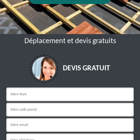
Déplacement et devis gratuits
DEVIS GRATUIT