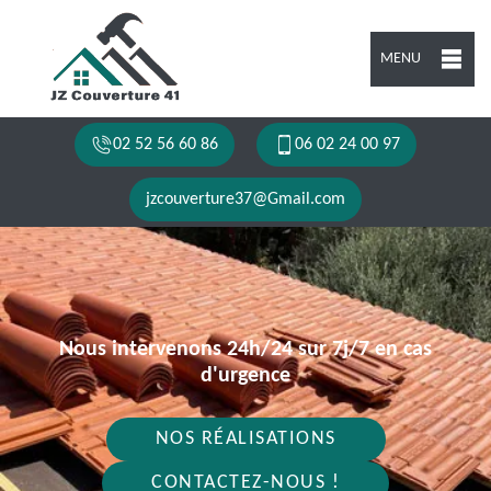
MENU
02 52 56 60 86
06 02 24 00 97
jzcouverture37@Gmail.com
Nous intervenons 24h/24 sur 7j/7 en cas
d'urgence
NOS RÉALISATIONS
CONTACTEZ-NOUS !