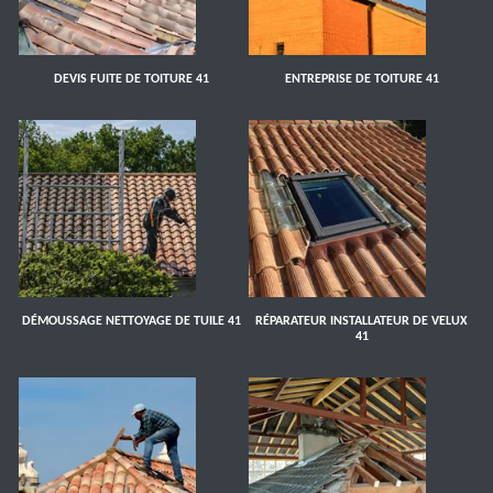
DEVIS FUITE DE TOITURE 41
ENTREPRISE DE TOITURE 41
DÉMOUSSAGE NETTOYAGE DE TUILE 41
RÉPARATEUR INSTALLATEUR DE VELUX
41