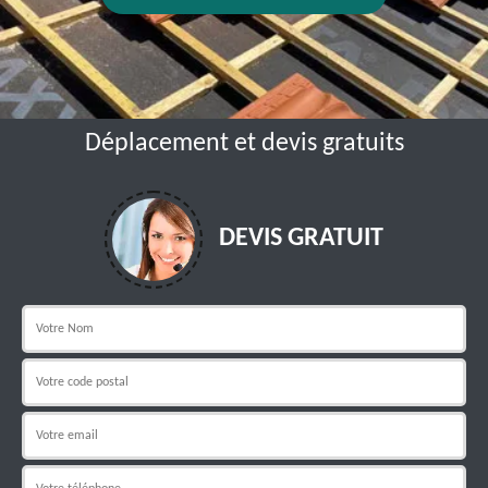
Déplacement et devis gratuits
DEVIS GRATUIT