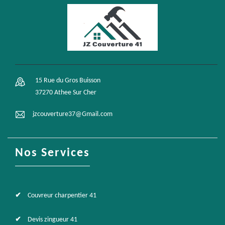
15 Rue du Gros Buisson
37270 Athee Sur Cher
jzcouverture37@Gmail.com
Nos Services
Couvreur charpentier 41
Devis zingueur 41