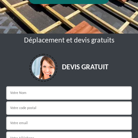
Déplacement et devis gratuits
DEVIS GRATUIT