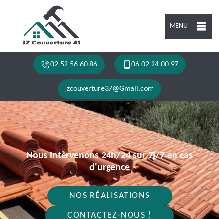
MENU
02 52 56 60 86
06 02 24 00 97
jzcouverture37@Gmail.com
Nous intervenons 24h/24 sur 7j/7 en cas
d'urgence
NOS RÉALISATIONS
CONTACTEZ-NOUS !