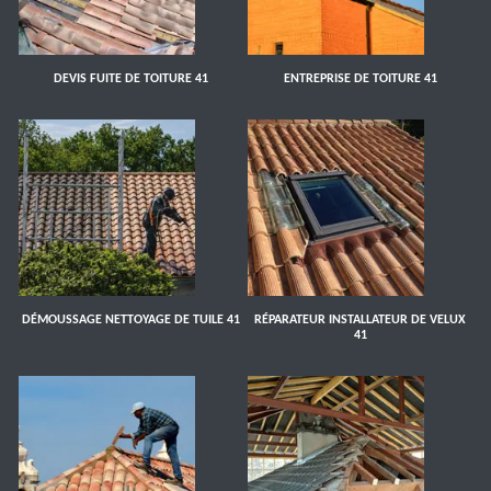
DEVIS FUITE DE TOITURE 41
ENTREPRISE DE TOITURE 41
DÉMOUSSAGE NETTOYAGE DE TUILE 41
RÉPARATEUR INSTALLATEUR DE VELUX
41