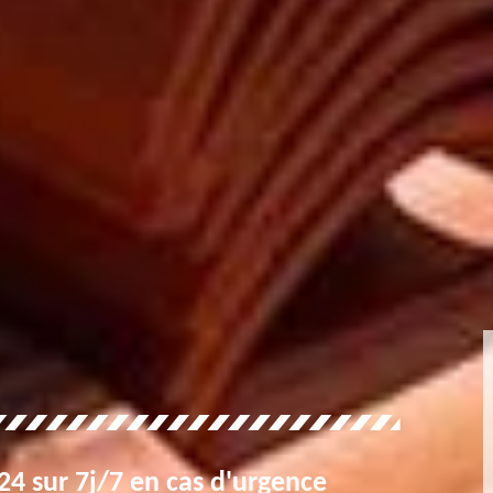
4 sur 7j/7 en cas d'urgence