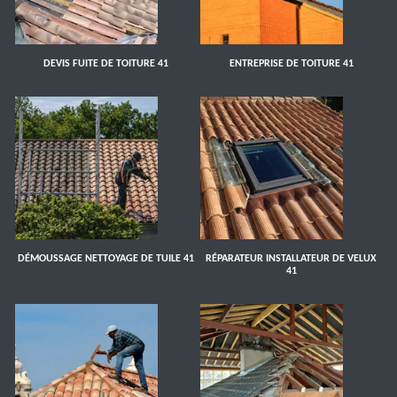
DEVIS FUITE DE TOITURE 41
ENTREPRISE DE TOITURE 41
DÉMOUSSAGE NETTOYAGE DE TUILE 41
RÉPARATEUR INSTALLATEUR DE VELUX
41