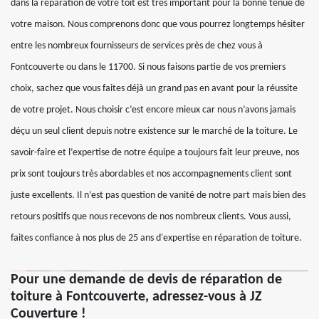
dans la réparation de votre toit est très important pour la bonne tenue de
votre maison. Nous comprenons donc que vous pourrez longtemps hésiter
entre les nombreux fournisseurs de services près de chez vous à
Fontcouverte ou dans le 11700. Si nous faisons partie de vos premiers
choix, sachez que vous faites déjà un grand pas en avant pour la réussite
de votre projet. Nous choisir c’est encore mieux car nous n’avons jamais
déçu un seul client depuis notre existence sur le marché de la toiture. Le
savoir-faire et l’expertise de notre équipe a toujours fait leur preuve, nos
prix sont toujours très abordables et nos accompagnements client sont
juste excellents. Il n’est pas question de vanité de notre part mais bien des
retours positifs que nous recevons de nos nombreux clients. Vous aussi,
faites confiance à nos plus de 25 ans d'expertise en réparation de toiture.
Pour une demande de devis de réparation de
toiture à Fontcouverte, adressez-vous à JZ
Couverture !