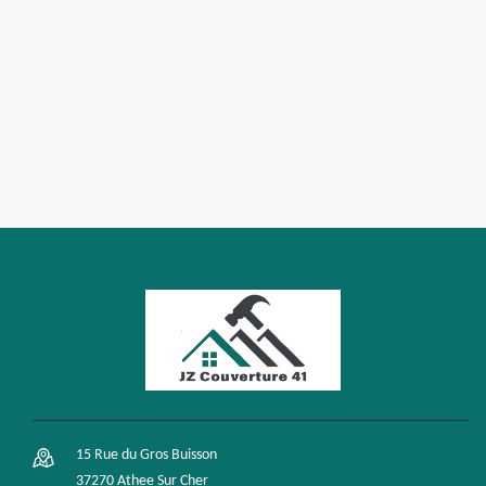
15 Rue du Gros Buisson
37270 Athee Sur Cher