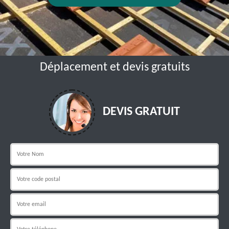
Déplacement et devis gratuits
DEVIS GRATUIT