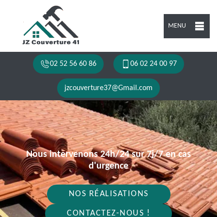
MENU
02 52 56 60 86
06 02 24 00 97
jzcouverture37@Gmail.com
Nous intervenons 24h/24 sur 7j/7 en cas
d'urgence
NOS RÉALISATIONS
CONTACTEZ-NOUS !