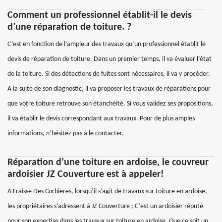
Comment un professionnel établit-il le devis
d’une réparation de toiture. ?
C’est en fonction de l’ampleur des travaux qu’un professionnel établit le
devis de réparation de toiture. Dans un premier temps, il va évaluer l’état
de la toiture. Si des détections de fuites sont nécessaires, il va y procéder.
A la suite de son diagnostic, il va proposer les travaux de réparations pour
que votre toiture retrouve son étanchéité. Si vous validez ses propositions,
il va établir le devis correspondant aux travaux. Pour de plus amples
informations, n’hésitez pas à le contacter.
Réparation d’une toiture en ardoise, le couvreur
ardoisier JZ Couverture est à appeler!
A Fraisse Des Corbieres, lorsqu’il s’agit de travaux sur toiture en ardoise,
les propriétaires s’adressent à JZ Couverture ; C’est un ardoisier réputé
pour son expertise dans les travaux sur toiture en ardoise. Que ce soit un