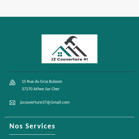
15 Rue du Gros Buisson
37270 Athee Sur Cher
jzcouverture37@Gmail.com
Nos Services