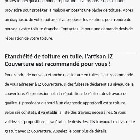
professionnel qui a une bonne réputation. Il va proposer une solution
provisoire pour protéger la maison en posant une bâche de toiture. Après
un diagnostic de votre toiture, il va proposer les solutions pour rendre de
nouveau votre toiture étanche. Contactez- le pour une demande devis de
réparation de votre toiture.
Etanchéité de toiture en tuile, l’artisan JZ
Couverture est recommandé pour vous !
Pour rendre de nouveau étanche une toiture en tuiles, il est recommandé
de vous adresser à JZ Couverture, si des fuites se déclarent au niveau de la
couverture. Ce professionnel a la réputation de réaliser des travaux de
qualité. Il procédera d’abord à un diagnostic approfondi votre toiture.
Selon ses constats, il va établir la liste des travaux nécessaires. Si vous
validez ses propositions, il va établir le devis des dits travaux. Le devis reste
gratuit avec JZ Couverture. Appelez-le pour plus de détails.