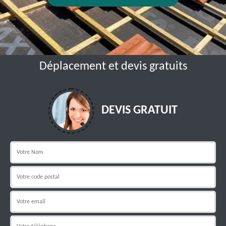
Déplacement et devis gratuits
DEVIS GRATUIT