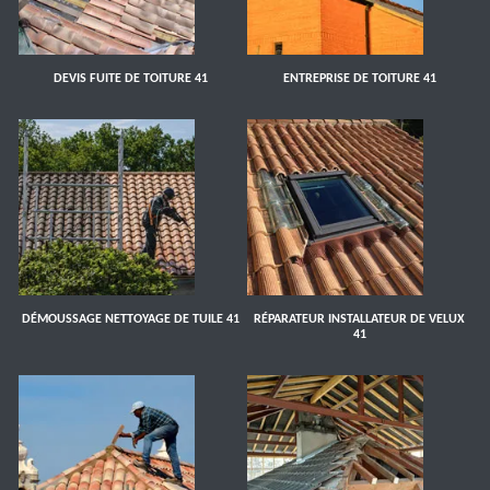
DEVIS FUITE DE TOITURE 41
ENTREPRISE DE TOITURE 41
DÉMOUSSAGE NETTOYAGE DE TUILE 41
RÉPARATEUR INSTALLATEUR DE VELUX
41