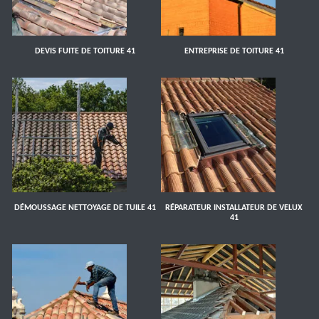
DEVIS FUITE DE TOITURE 41
ENTREPRISE DE TOITURE 41
DÉMOUSSAGE NETTOYAGE DE TUILE 41
RÉPARATEUR INSTALLATEUR DE VELUX
41