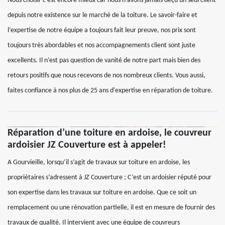
Nous choisir c’est encore mieux car nous n’avons jamais déçu un seul client
depuis notre existence sur le marché de la toiture. Le savoir-faire et
l’expertise de notre équipe a toujours fait leur preuve, nos prix sont
toujours très abordables et nos accompagnements client sont juste
excellents. Il n’est pas question de vanité de notre part mais bien des
retours positifs que nous recevons de nos nombreux clients. Vous aussi,
faites confiance à nos plus de 25 ans d'expertise en réparation de toiture.
Réparation d’une toiture en ardoise, le couvreur
ardoisier JZ Couverture est à appeler!
A Gourvieille, lorsqu’il s’agit de travaux sur toiture en ardoise, les
propriétaires s’adressent à JZ Couverture ; C’est un ardoisier réputé pour
son expertise dans les travaux sur toiture en ardoise. Que ce soit un
remplacement ou une rénovation partielle, il est en mesure de fournir des
travaux de qualité. Il intervient avec une équipe de couvreurs