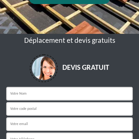
Déplacement et devis gratuits
DEVIS GRATUIT