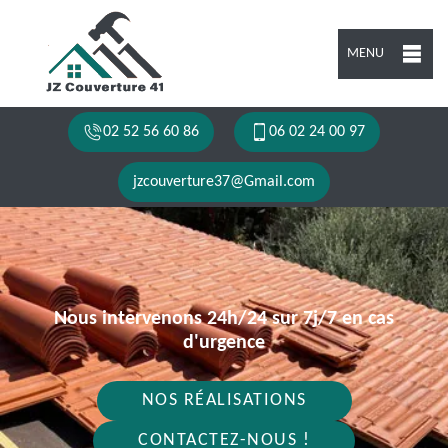
MENU
02 52 56 60 86
06 02 24 00 97
jzcouverture37@Gmail.com
Nous intervenons 24h/24 sur 7j/7 en cas
d'urgence
NOS RÉALISATIONS
CONTACTEZ-NOUS !