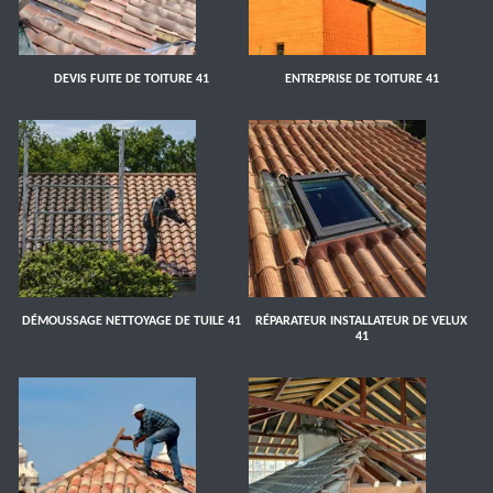
DEVIS FUITE DE TOITURE 41
ENTREPRISE DE TOITURE 41
DÉMOUSSAGE NETTOYAGE DE TUILE 41
RÉPARATEUR INSTALLATEUR DE VELUX
41