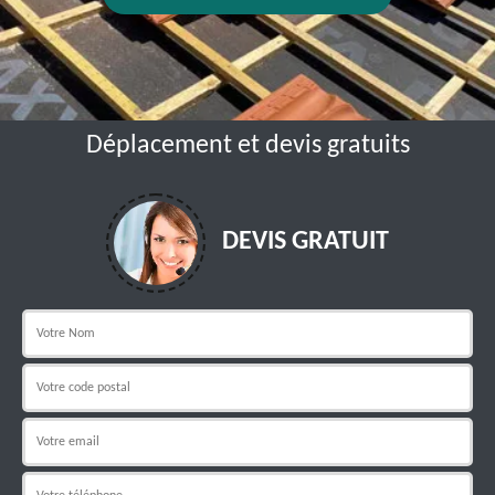
Déplacement et devis gratuits
DEVIS GRATUIT