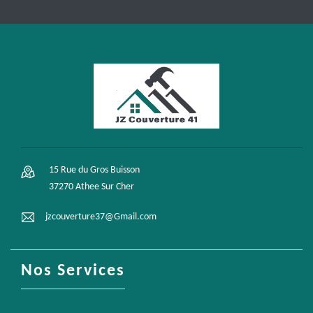
15 Rue du Gros Buisson
37270 Athee Sur Cher
jzcouverture37@Gmail.com
Nos Services