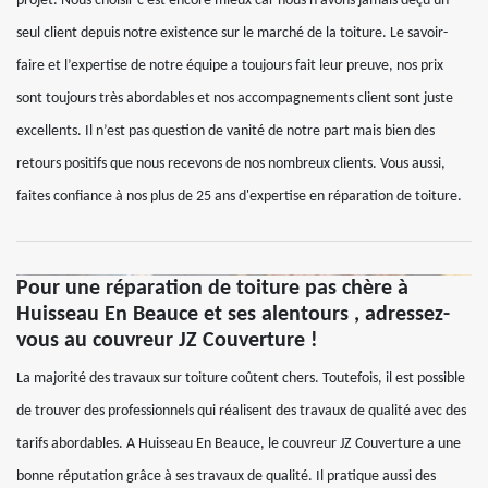
projet. Nous choisir c’est encore mieux car nous n’avons jamais déçu un
seul client depuis notre existence sur le marché de la toiture. Le savoir-
faire et l’expertise de notre équipe a toujours fait leur preuve, nos prix
sont toujours très abordables et nos accompagnements client sont juste
excellents. Il n’est pas question de vanité de notre part mais bien des
retours positifs que nous recevons de nos nombreux clients. Vous aussi,
faites confiance à nos plus de 25 ans d'expertise en réparation de toiture.
Pour une réparation de toiture pas chère à
Huisseau En Beauce et ses alentours , adressez-
vous au couvreur JZ Couverture !
La majorité des travaux sur toiture coûtent chers. Toutefois, il est possible
de trouver des professionnels qui réalisent des travaux de qualité avec des
tarifs abordables. A Huisseau En Beauce, le couvreur JZ Couverture a une
bonne réputation grâce à ses travaux de qualité. Il pratique aussi des