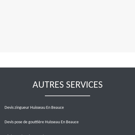
AUTRES SERVICES
Devis zingueur Huisseau En Beauce
Devis pose de gouttière Huisseau En Beauce