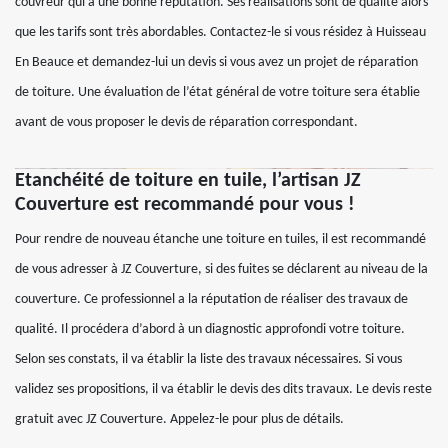
couvreur qui a une bonne réputation. Ses réalisations sont de qualité alors
que les tarifs sont très abordables. Contactez-le si vous résidez à Huisseau
En Beauce et demandez-lui un devis si vous avez un projet de réparation
de toiture. Une évaluation de l’état général de votre toiture sera établie
avant de vous proposer le devis de réparation correspondant.
Etanchéité de toiture en tuile, l’artisan JZ
Couverture est recommandé pour vous !
Pour rendre de nouveau étanche une toiture en tuiles, il est recommandé
de vous adresser à JZ Couverture, si des fuites se déclarent au niveau de la
couverture. Ce professionnel a la réputation de réaliser des travaux de
qualité. Il procédera d’abord à un diagnostic approfondi votre toiture.
Selon ses constats, il va établir la liste des travaux nécessaires. Si vous
validez ses propositions, il va établir le devis des dits travaux. Le devis reste
gratuit avec JZ Couverture. Appelez-le pour plus de détails.