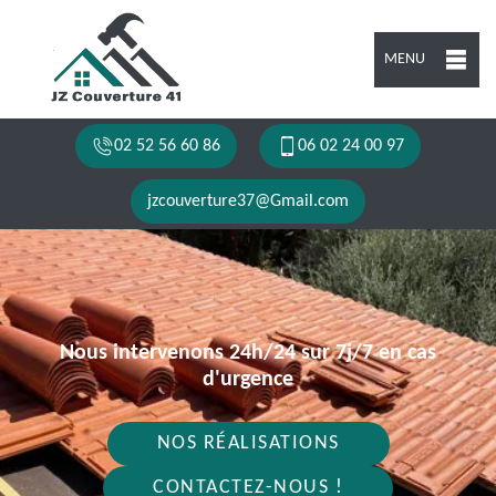
MENU
02 52 56 60 86
06 02 24 00 97
jzcouverture37@Gmail.com
Nous intervenons 24h/24 sur 7j/7 en cas
d'urgence
NOS RÉALISATIONS
CONTACTEZ-NOUS !