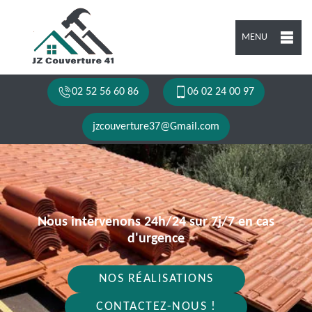
MENU
02 52 56 60 86
06 02 24 00 97
jzcouverture37@Gmail.com
Nous intervenons 24h/24 sur 7j/7 en cas
d'urgence
NOS RÉALISATIONS
CONTACTEZ-NOUS !