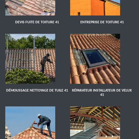
DEVIS FUITE DE TOITURE 41
ENTREPRISE DE TOITURE 41
DÉMOUSSAGE NETTOYAGE DE TUILE 41
RÉPARATEUR INSTALLATEUR DE VELUX
41