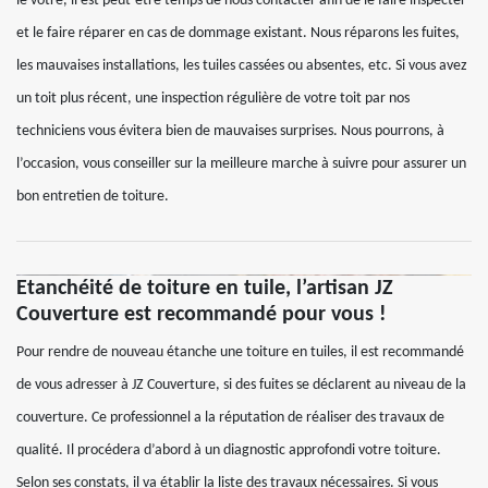
le vôtre, il est peut-être temps de nous contacter afin de le faire inspecter
et le faire réparer en cas de dommage existant. Nous réparons les fuites,
les mauvaises installations, les tuiles cassées ou absentes, etc. Si vous avez
un toit plus récent, une inspection régulière de votre toit par nos
techniciens vous évitera bien de mauvaises surprises. Nous pourrons, à
l’occasion, vous conseiller sur la meilleure marche à suivre pour assurer un
bon entretien de toiture.
Etanchéité de toiture en tuile, l’artisan JZ
Couverture est recommandé pour vous !
Pour rendre de nouveau étanche une toiture en tuiles, il est recommandé
de vous adresser à JZ Couverture, si des fuites se déclarent au niveau de la
couverture. Ce professionnel a la réputation de réaliser des travaux de
qualité. Il procédera d’abord à un diagnostic approfondi votre toiture.
Selon ses constats, il va établir la liste des travaux nécessaires. Si vous