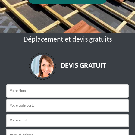
Déplacement et devis gratuits
DEVIS GRATUIT