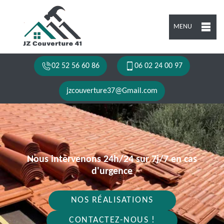
MENU
02 52 56 60 86
06 02 24 00 97
jzcouverture37@Gmail.com
Nous intervenons 24h/24 sur 7j/7 en cas
d'urgence
NOS RÉALISATIONS
CONTACTEZ-NOUS !