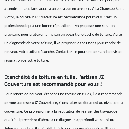
Si vous constatez de fuites dans votre toiture, la réparation ne peut pas
attendre. Il faut faire appel à un couvreur en urgence. A La Chaussee Saint
Victor, le couvreur JZ Couverture est recommandé pour vous. C’est un
professionnel qui a une bonne réputation. Il va proposer une solution
provisoire pour protéger la maison en posant une bâche de toiture. Après
un diagnostic de votre toiture, il va proposer les solutions pour rendre de
nouveau votre toiture étanche. Contactez- le pour une demande devis de
réparation de votre toiture.
Etanchéité de toiture en tuile, l’artisan JZ
Couverture est recommandé pour vous !
Pour rendre de nouveau étanche une toiture en tuiles, il est recommandé
de vous adresser à JZ Couverture, si des fuites se déclarent au niveau de la
couverture. Ce professionnel a la réputation de réaliser des travaux de
qualité. Il procédera d’abord à un diagnostic approfondi votre toiture.
Selon ses constats, il va établir la liste des travaux nécessaires. Si vous