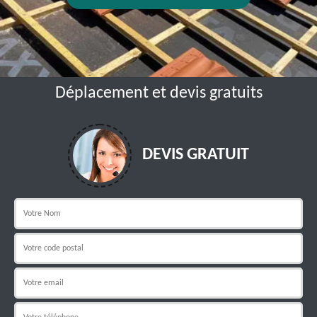
Déplacement et devis gratuits
DEVIS GRATUIT