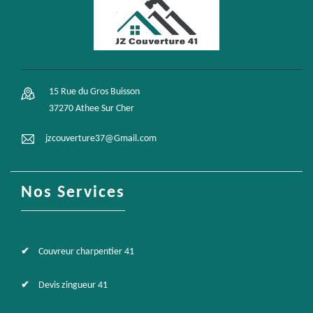
15 Rue du Gros Buisson
37270 Athee Sur Cher
jzcouverture37@Gmail.com
Nos Services
Couvreur charpentier 41
Devis zingueur 41