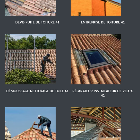
DEVIS FUITE DE TOITURE 41
ENTREPRISE DE TOITURE 41
DÉMOUSSAGE NETTOYAGE DE TUILE 41
RÉPARATEUR INSTALLATEUR DE VELUX
41