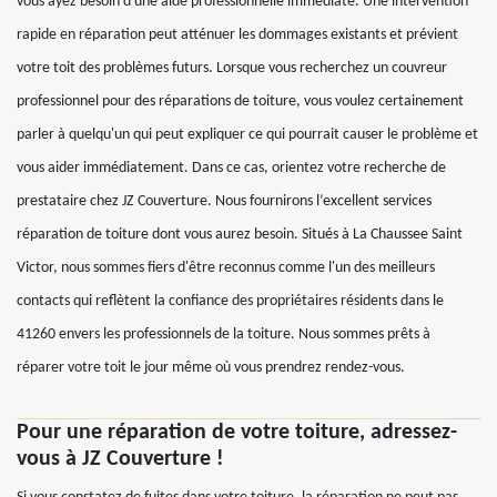
vous ayez besoin d'une aide professionnelle immédiate. Une intervention
rapide en réparation peut atténuer les dommages existants et prévient
votre toit des problèmes futurs. Lorsque vous recherchez un couvreur
professionnel pour des réparations de toiture, vous voulez certainement
parler à quelqu'un qui peut expliquer ce qui pourrait causer le problème et
vous aider immédiatement. Dans ce cas, orientez votre recherche de
prestataire chez JZ Couverture. Nous fournirons l’excellent services
réparation de toiture dont vous aurez besoin. Situés à La Chaussee Saint
Victor, nous sommes fiers d'être reconnus comme l'un des meilleurs
contacts qui reflètent la confiance des propriétaires résidents dans le
41260 envers les professionnels de la toiture. Nous sommes prêts à
réparer votre toit le jour même où vous prendrez rendez-vous.
Pour une réparation de votre toiture, adressez-
vous à JZ Couverture !