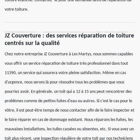
toiture étanche. Contactez- le pour une demande devis de réparation de
votre toiture.
JZ Couverture : des services réparation de toiture
centrés sur la qualité
Chez notre entreprise JZ Couverture à Les Martys, nous sommes capables
vous offrir un service réparation de toiture très professionnel dans tout
11390, un service qui assurera votre pleine satisfaction. Même en cas
d'urgence, nous serons là pour résoudre tous les problèmes que vous
pourriez avoir. En générale, un toit qui a 12 à 15 ans peut rencontrer des
problèmes comme de petites fuites d'eau ou autres. Si c’est le cas pour le
vôtre, il est peut-être temps de nous contacter afin de le faire inspecter et
le faire réparer en cas de dommage existant. Nous réparons les fuites, les
mauvaises installations, les tuiles cassées ou absentes, etc. Si vous avez un
toit plus récent, une inspection régulière de votre toit par nos techniciens