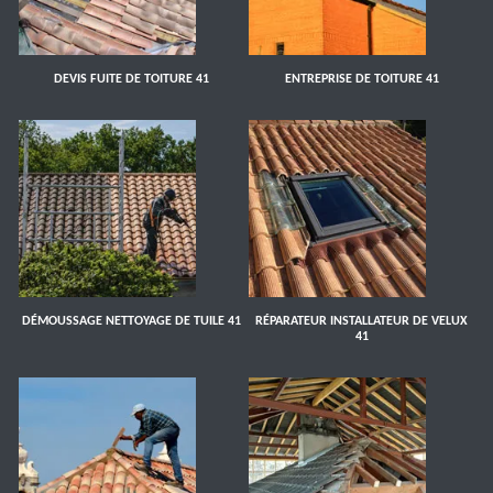
DEVIS FUITE DE TOITURE 41
ENTREPRISE DE TOITURE 41
DÉMOUSSAGE NETTOYAGE DE TUILE 41
RÉPARATEUR INSTALLATEUR DE VELUX
41