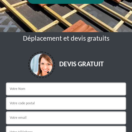
Déplacement et devis gratuits
DEVIS GRATUIT