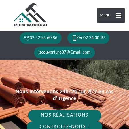
MENU
02 52 56 60 86
06 02 24 00 97
jzcouverture37@Gmail.com
Nous intervenons 24h/24 sur 7j/7 en cas
d'urgence
NOS RÉALISATIONS
CONTACTEZ-NOUS !