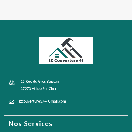
15 Rue du Gros Buisson
37270 Athee Sur Cher
jzcouverture37@Gmail.com
Nos Services