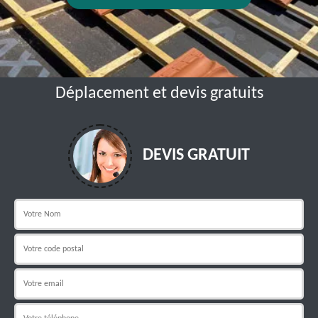
Déplacement et devis gratuits
DEVIS GRATUIT