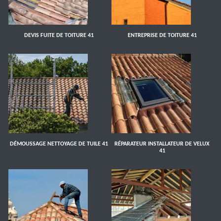
DEVIS FUITE DE TOITURE 41
ENTREPRISE DE TOITURE 41
DÉMOUSSAGE NETTOYAGE DE TUILE 41
RÉPARATEUR INSTALLATEUR DE VELUX
41