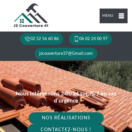
MENU
02 52 56 60 86
06 02 24 00 97
jzcouverture37@Gmail.com
Nous intervenons 24h/24 sur 7j/7 en cas
d'urgence
NOS RÉALISATIONS
CONTACTEZ-NOUS !