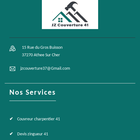
15 Rue du Gros Buisson
37270 Athee Sur Cher
jzcouverture37@Gmail.com
Nos Services
Couvreur charpentier 41
Devis zingueur 41