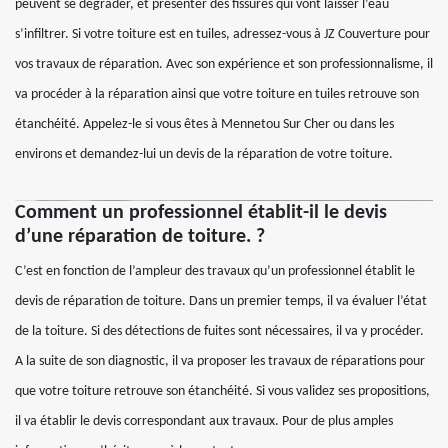
peuvent se dégrader, et présenter des fissures qui vont laisser l’eau
s’infiltrer. Si votre toiture est en tuiles, adressez-vous à JZ Couverture pour
vos travaux de réparation. Avec son expérience et son professionnalisme, il
va procéder à la réparation ainsi que votre toiture en tuiles retrouve son
étanchéité. Appelez-le si vous êtes à Mennetou Sur Cher ou dans les
environs et demandez-lui un devis de la réparation de votre toiture.
Comment un professionnel établit-il le devis
d’une réparation de toiture. ?
C’est en fonction de l’ampleur des travaux qu’un professionnel établit le
devis de réparation de toiture. Dans un premier temps, il va évaluer l’état
de la toiture. Si des détections de fuites sont nécessaires, il va y procéder.
A la suite de son diagnostic, il va proposer les travaux de réparations pour
que votre toiture retrouve son étanchéité. Si vous validez ses propositions,
il va établir le devis correspondant aux travaux. Pour de plus amples