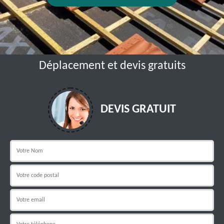
Déplacement et devis gratuits
DEVIS GRATUIT