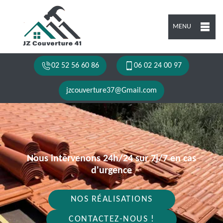
MENU
02 52 56 60 86
06 02 24 00 97
jzcouverture37@Gmail.com
Nous intervenons 24h/24 sur 7j/7 en cas
d'urgence
NOS RÉALISATIONS
CONTACTEZ-NOUS !