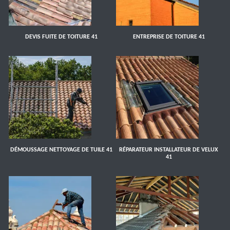
DEVIS FUITE DE TOITURE 41
ENTREPRISE DE TOITURE 41
DÉMOUSSAGE NETTOYAGE DE TUILE 41
RÉPARATEUR INSTALLATEUR DE VELUX
41