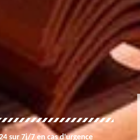
4 sur 7j/7 en cas d'urgence