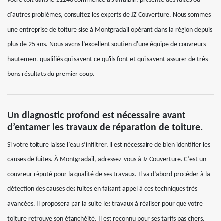
votre toit dans le 11240 commence à s'affaiblir, présente des fuites ou
d'autres problèmes, consultez les experts de JZ Couverture. Nous sommes
une entreprise de toiture sise à Montgradail opérant dans la région depuis
plus de 25 ans. Nous avons l’excellent soutien d'une équipe de couvreurs
hautement qualifiés qui savent ce qu'ils font et qui savent assurer de très
bons résultats du premier coup.
Un diagnostic profond est nécessaire avant
d’entamer les travaux de réparation de toiture.
Si votre toiture laisse l’eau s’infiltrer, il est nécessaire de bien identifier les
causes de fuites. À Montgradail, adressez-vous à JZ Couverture. C’est un
couvreur réputé pour la qualité de ses travaux. Il va d’abord procéder à la
détection des causes des fuites en faisant appel à des techniques très
avancées. Il proposera par la suite les travaux à réaliser pour que votre
toiture retrouve son étanchéité. Il est reconnu pour ses tarifs pas chers.