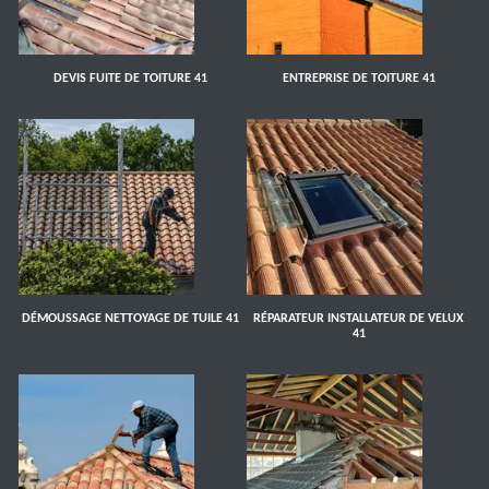
DEVIS FUITE DE TOITURE 41
ENTREPRISE DE TOITURE 41
DÉMOUSSAGE NETTOYAGE DE TUILE 41
RÉPARATEUR INSTALLATEUR DE VELUX
41