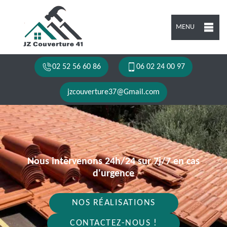
MENU
02 52 56 60 86
06 02 24 00 97
jzcouverture37@Gmail.com
Nous intervenons 24h/24 sur 7j/7 en cas
d'urgence
NOS RÉALISATIONS
CONTACTEZ-NOUS !