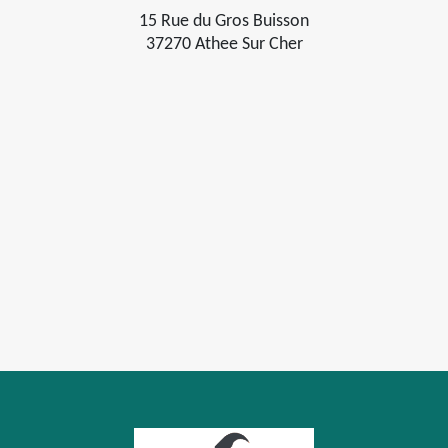
15 Rue du Gros Buisson
37270 Athee Sur Cher