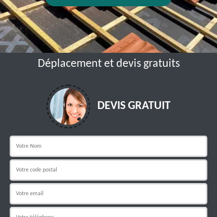
Déplacement et devis gratuits
DEVIS GRATUIT