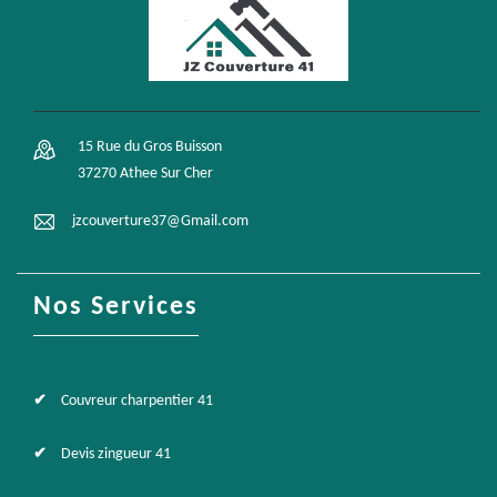
15 Rue du Gros Buisson
37270 Athee Sur Cher
jzcouverture37@Gmail.com
Nos Services
Couvreur charpentier 41
Devis zingueur 41