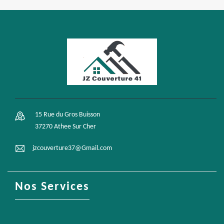
15 Rue du Gros Buisson
37270 Athee Sur Cher
jzcouverture37@Gmail.com
Nos Services