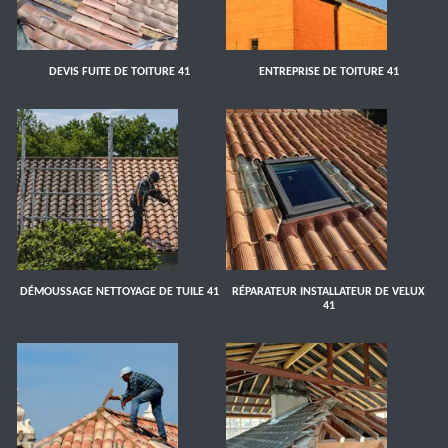
DEVIS FUITE DE TOITURE 41
ENTREPRISE DE TOITURE 41
DÉMOUSSAGE NETTOYAGE DE TUILE 41
RÉPARATEUR INSTALLATEUR DE VELUX
41