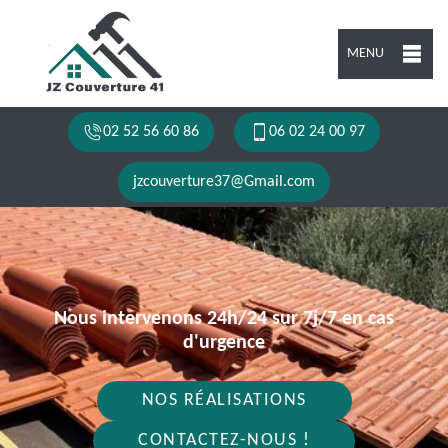
MENU
02 52 56 60 86
06 02 24 00 97
jzcouverture37@Gmail.com
Nous intervenons 24h/24 sur 7j/7 en cas
d'urgence
NOS RÉALISATIONS
CONTACTEZ-NOUS !