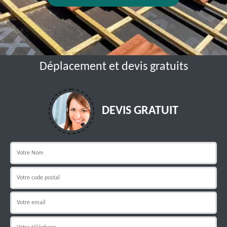
Déplacement et devis gratuits
DEVIS GRATUIT