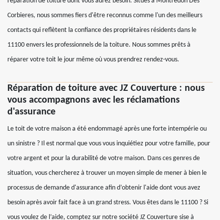
réparation de toiture dont vous aurez besoin. Situés à Montredon Des
Corbieres, nous sommes fiers d'être reconnus comme l'un des meilleurs
contacts qui reflètent la confiance des propriétaires résidents dans le
11100 envers les professionnels de la toiture. Nous sommes prêts à
réparer votre toit le jour même où vous prendrez rendez-vous.
Réparation de toiture avec JZ Couverture : nous
vous accompagnons avec les réclamations
d'assurance
Le toit de votre maison a été endommagé après une forte intempérie ou
un sinistre ? Il est normal que vous vous inquiétiez pour votre famille, pour
votre argent et pour la durabilité de votre maison. Dans ces genres de
situation, vous chercherez à trouver un moyen simple de mener à bien le
processus de demande d'assurance afin d’obtenir l'aide dont vous avez
besoin après avoir fait face à un grand stress. Vous êtes dans le 11100 ? Si
vous voulez de l’aide, comptez sur notre société JZ Couverture sise à