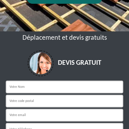
Déplacement et devis gratuits
DEVIS GRATUIT