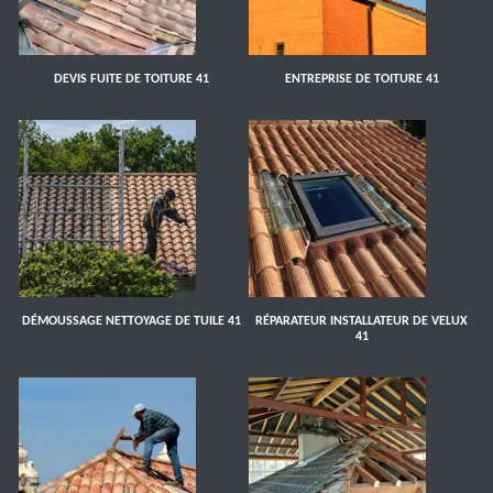
DEVIS FUITE DE TOITURE 41
ENTREPRISE DE TOITURE 41
DÉMOUSSAGE NETTOYAGE DE TUILE 41
RÉPARATEUR INSTALLATEUR DE VELUX
41