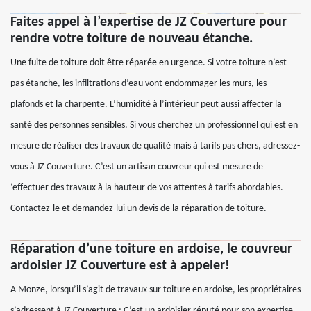
Faites appel à l’expertise de JZ Couverture pour
rendre votre toiture de nouveau étanche.
Une fuite de toiture doit être réparée en urgence. Si votre toiture n’est
pas étanche, les infiltrations d’eau vont endommager les murs, les
plafonds et la charpente. L’humidité à l’intérieur peut aussi affecter la
santé des personnes sensibles. Si vous cherchez un professionnel qui est en
mesure de réaliser des travaux de qualité mais à tarifs pas chers, adressez-
vous à JZ Couverture. C’est un artisan couvreur qui est mesure de
‘effectuer des travaux à la hauteur de vos attentes à tarifs abordables.
Contactez-le et demandez-lui un devis de la réparation de toiture.
Réparation d’une toiture en ardoise, le couvreur
ardoisier JZ Couverture est à appeler!
A Monze, lorsqu’il s’agit de travaux sur toiture en ardoise, les propriétaires
s’adressent à JZ Couverture ; C’est un ardoisier réputé pour son expertise