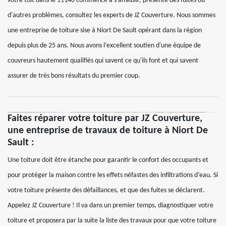
votre toit dans le 11140 commence à s'affaiblir, présente des fuites ou
d'autres problèmes, consultez les experts de JZ Couverture. Nous sommes
une entreprise de toiture sise à Niort De Sault opérant dans la région
depuis plus de 25 ans. Nous avons l’excellent soutien d'une équipe de
couvreurs hautement qualifiés qui savent ce qu'ils font et qui savent
assurer de très bons résultats du premier coup.
Faites réparer votre toiture par JZ Couverture,
une entreprise de travaux de toiture à Niort De
Sault :
Une toiture doit être étanche pour garantir le confort des occupants et
pour protéger la maison contre les effets néfastes des infiltrations d’eau. Si
votre toiture présente des défaillances, et que des fuites se déclarent.
Appelez JZ Couverture ! Il va dans un premier temps, diagnostiquer votre
toiture et proposera par la suite la liste des travaux pour que votre toiture