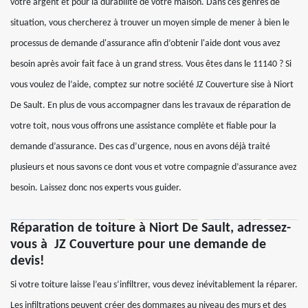
votre argent et pour la durabilité de votre maison. Dans ces genres de
situation, vous chercherez à trouver un moyen simple de mener à bien le
processus de demande d'assurance afin d’obtenir l'aide dont vous avez
besoin après avoir fait face à un grand stress. Vous êtes dans le 11140 ? Si
vous voulez de l’aide, comptez sur notre société JZ Couverture sise à Niort
De Sault. En plus de vous accompagner dans les travaux de réparation de
votre toit, nous vous offrons une assistance complète et fiable pour la
demande d’assurance. Des cas d’urgence, nous en avons déjà traité
plusieurs et nous savons ce dont vous et votre compagnie d’assurance avez
besoin. Laissez donc nos experts vous guider.
Réparation de toiture à Niort De Sault, adressez-
vous à JZ Couverture pour une demande de
devis!
Si votre toiture laisse l’eau s’infiltrer, vous devez inévitablement la réparer.
Les infiltrations peuvent créer des dommages au niveau des murs et des