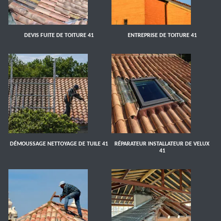
DEVIS FUITE DE TOITURE 41
ENTREPRISE DE TOITURE 41
DÉMOUSSAGE NETTOYAGE DE TUILE 41
RÉPARATEUR INSTALLATEUR DE VELUX
41