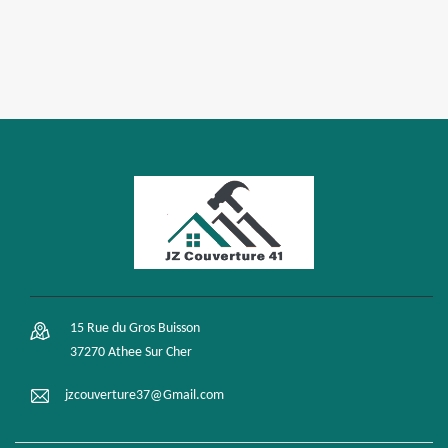
15 Rue du Gros Buisson
37270 Athee Sur Cher
jzcouverture37@Gmail.com