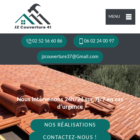
MENU
02 52 56 60 86
06 02 24 00 97
jzcouverture37@Gmail.com
Nous intervenons 24h/24 sur 7j/7 en cas
d'urgence
NOS RÉALISATIONS
CONTACTEZ-NOUS !