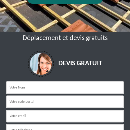
Déplacement et devis gratuits
DEVIS GRATUIT