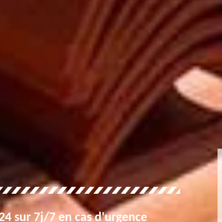
4 sur 7j/7 en cas d'urgence