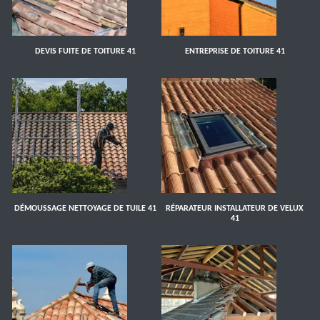
DEVIS FUITE DE TOITURE 41
ENTREPRISE DE TOITURE 41
DÉMOUSSAGE NETTOYAGE DE TUILE 41
RÉPARATEUR INSTALLATEUR DE VELUX
41