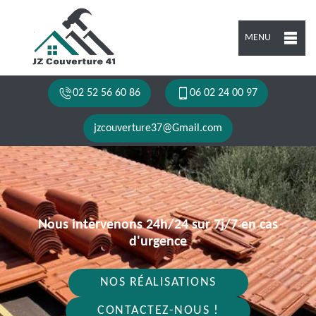
MENU
02 52 56 60 86
06 02 24 00 97
jzcouverture37@Gmail.com
Nous intervenons 24h/24 sur 7j/7 en cas
d'urgence
NOS RÉALISATIONS
CONTACTEZ-NOUS !