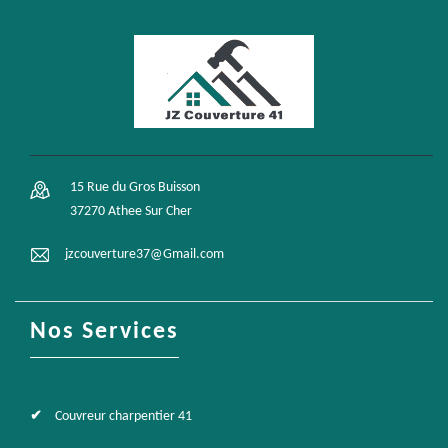
15 Rue du Gros Buisson
37270 Athee Sur Cher
jzcouverture37@Gmail.com
Nos Services
Couvreur charpentier 41