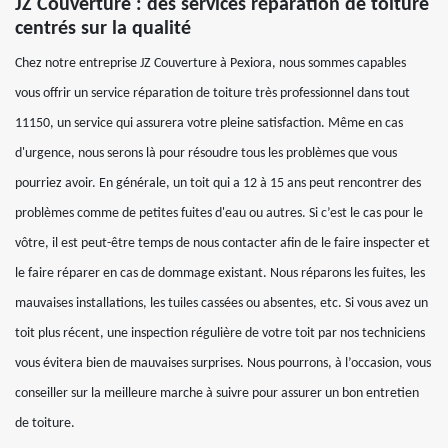
JZ Couverture : des services réparation de toiture
centrés sur la qualité
Chez notre entreprise JZ Couverture à Pexiora, nous sommes capables
vous offrir un service réparation de toiture très professionnel dans tout
11150, un service qui assurera votre pleine satisfaction. Même en cas
d'urgence, nous serons là pour résoudre tous les problèmes que vous
pourriez avoir. En générale, un toit qui a 12 à 15 ans peut rencontrer des
problèmes comme de petites fuites d'eau ou autres. Si c’est le cas pour le
vôtre, il est peut-être temps de nous contacter afin de le faire inspecter et
le faire réparer en cas de dommage existant. Nous réparons les fuites, les
mauvaises installations, les tuiles cassées ou absentes, etc. Si vous avez un
toit plus récent, une inspection régulière de votre toit par nos techniciens
vous évitera bien de mauvaises surprises. Nous pourrons, à l’occasion, vous
conseiller sur la meilleure marche à suivre pour assurer un bon entretien
de toiture.