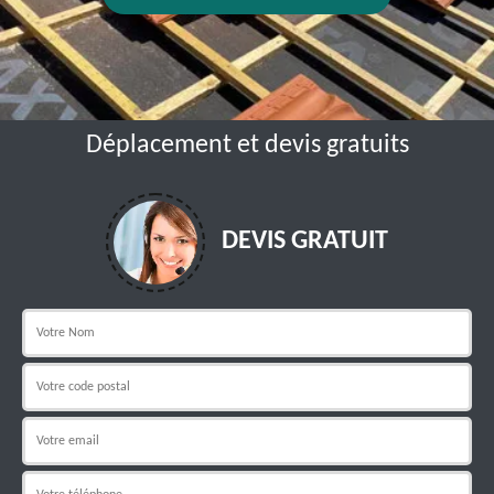
Déplacement et devis gratuits
DEVIS GRATUIT