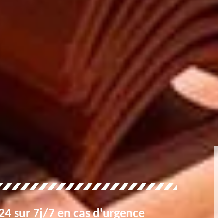
4 sur 7j/7 en cas d'urgence