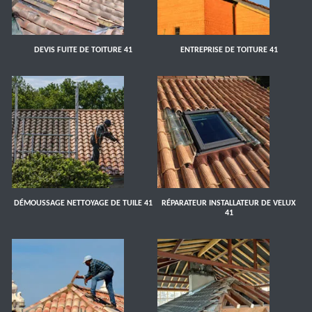
DEVIS FUITE DE TOITURE 41
ENTREPRISE DE TOITURE 41
DÉMOUSSAGE NETTOYAGE DE TUILE 41
RÉPARATEUR INSTALLATEUR DE VELUX
41