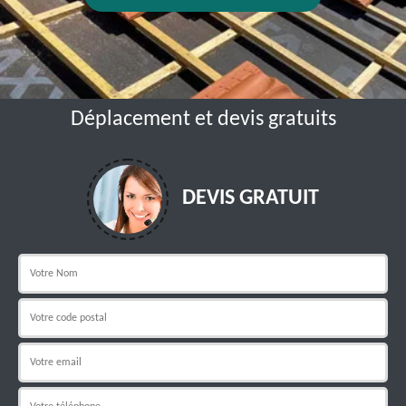
Déplacement et devis gratuits
DEVIS GRATUIT