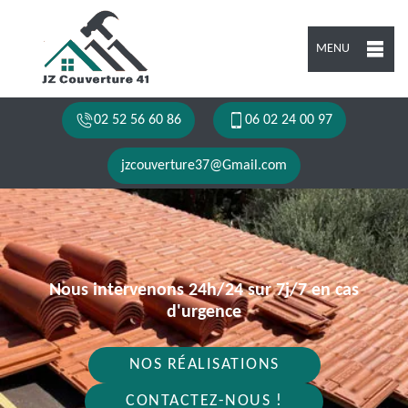
MENU
02 52 56 60 86
06 02 24 00 97
jzcouverture37@Gmail.com
Nous intervenons 24h/24 sur 7j/7 en cas
d'urgence
NOS RÉALISATIONS
CONTACTEZ-NOUS !