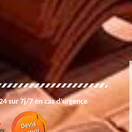
4 sur 7j/7 en cas d'urgence