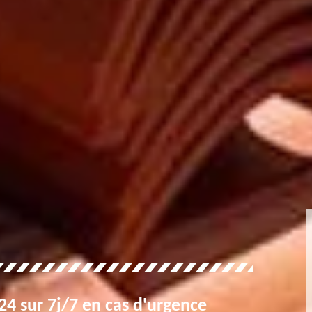
4 sur 7j/7 en cas d'urgence