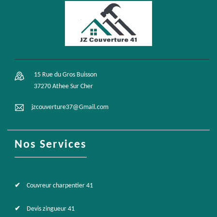
15 Rue du Gros Buisson
37270 Athee Sur Cher
jzcouverture37@Gmail.com
Nos Services
Couvreur charpentier 41
Devis zingueur 41