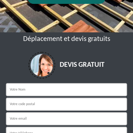
Déplacement et devis gratuits
DEVIS GRATUIT