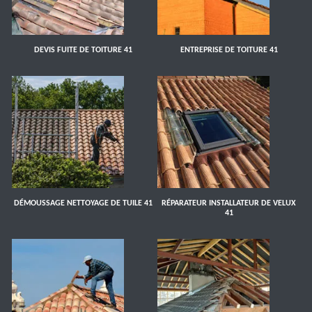
DEVIS FUITE DE TOITURE 41
ENTREPRISE DE TOITURE 41
DÉMOUSSAGE NETTOYAGE DE TUILE 41
RÉPARATEUR INSTALLATEUR DE VELUX
41