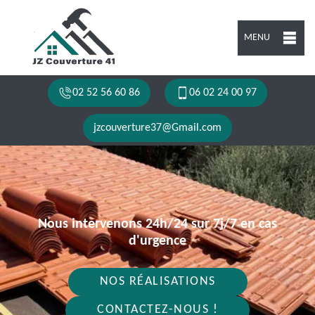
MENU
02 52 56 60 86
06 02 24 00 97
jzcouverture37@Gmail.com
Nous intervenons 24h/24 sur 7j/7 en cas
d'urgence
NOS RÉALISATIONS
CONTACTEZ-NOUS !